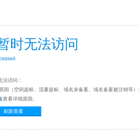
暂时无法访问
ccessed.
无法访问：
他原因（空间超标、流量超标、域名未备案、域名备案被注销等）
板
查看详细原因。
刷新查看