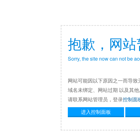
抱歉，网站
Sorry, the site now can not be a
网站可能因以下原因之一而导致
域名未绑定、网站过期 以及其
请联系网站管理员，登录
控制面
进入控制面板